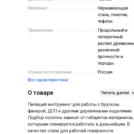
Материал
Нержавеющая
сталь, пластик,
тефлон.
Применение
Продольный и
поперечный
распил древисин
различной
прочности и
породы.
Страна изготовления
Россия
Все характеристики
О товаре
Читать далее
Пилящий инструмент для работы с бруском,
фанерой, ДСП и другими деревянными изделиями.
Подбор полотна зависит от габаритов материалов,
которыми планируется работать в дальнейшем. В
качестве стали для рабочей поверхности