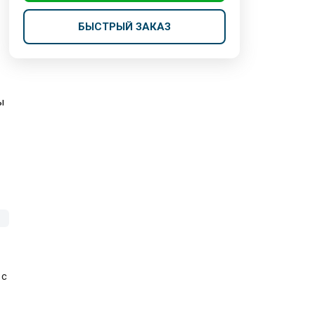
БЫСТРЫЙ ЗАКАЗ
ы
 с