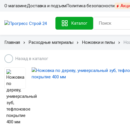
О магазине
Доставка и подъем
Политика безопасности
Акц
Каталог
Главная
Расходные материалы
Ножовки и пилы
Но
Назад в каталог