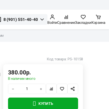
8 (901) 551-40-40
Войти
Сравнение
Закладки
Корзина
 мм
Код товара: PS-10158
380.00р.
м
В наличии много
−
+
КУПИТЬ