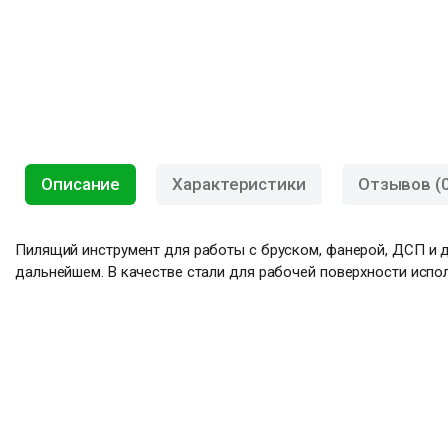
Описание
Характеристики
Отзывов (0
Пилящий инструмент для работы с бруском, фанерой, ДСП и д
дальнейшем. В качестве стали для рабочей поверхности испо