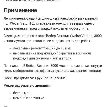
Применение
Легко нивелирующийся финишный тонкослойный наливной
пол Weber Vetonit 20 кг предназначен для завершающего
выравнивания перед укладкой покрытий любого типа.
Смесь для наливного пола Вебер.Ветонит (Weber.Vetonit) 3000
используется при выполнении следующих видов работ:
локальный ремонт трещин до 10 мм;
выравнивание под укладку покрытий, в том числе
подходит для системы «Теплый пол».
Пол наливной Вебер-Ветонит 3000 может применяться внутри
жилых, общественных, офисных сухих и влажных помещениях.
Смесь предполагает ручное нанесение.
Рекомендуемые основания:
бетонные;
цементнопесчаные.