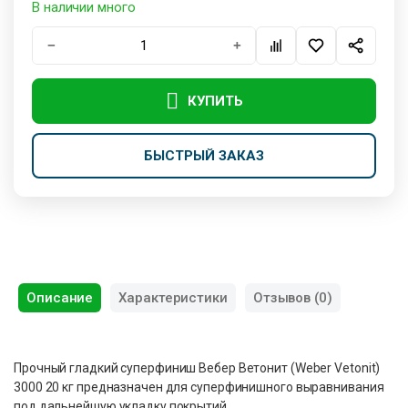
В наличии много
−
+
КУПИТЬ
БЫСТРЫЙ ЗАКАЗ
Описание
Характеристики
Отзывов (0)
Прочный гладкий суперфиниш Вебер Ветонит (Weber Vetonit)
3000 20 кг предназначен для суперфинишного выравнивания
под дальнейшую укладку покрытий.