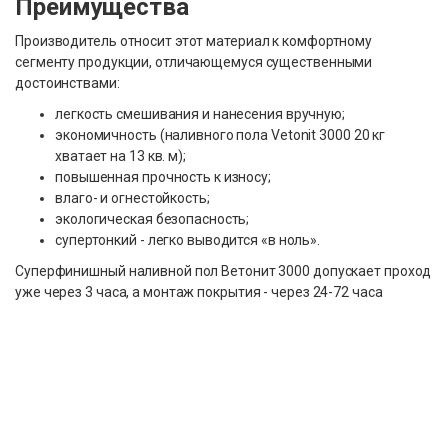
Преимущества
Производитель относит этот материал к комфортному
сегменту продукции, отличающемуся существенными
достоинствами:
легкость смешивания и нанесения вручную;
экономичность (наливного пола Vetonit 3000 20 кг
хватает на 13 кв. м);
повышенная прочность к износу;
влаго- и огнестойкость;
экологическая безопасность;
супертонкий - легко выводится «в ноль».
Суперфинишный наливной пол Ветонит 3000 допускает проход
уже через 3 часа, а монтаж покрытия - через 24-72 часа