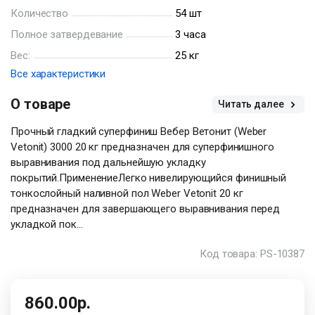
Количество
54 шт
Полное затвердевание
3 часа
Вес:
25 кг
Все характеристики
О товаре
Читать далее
Прочный гладкий суперфиниш Вебер Ветонит (Weber
Vetonit) 3000 20 кг предназначен для суперфинишного
выравнивания под дальнейшую укладку
покрытий.ПрименениеЛегко нивелирующийся финишный
тонкослойный наливной пол Weber Vetonit 20 кг
предназначен для завершающего выравнивания перед
укладкой пок...
Код товара: PS-10387
860.00р.