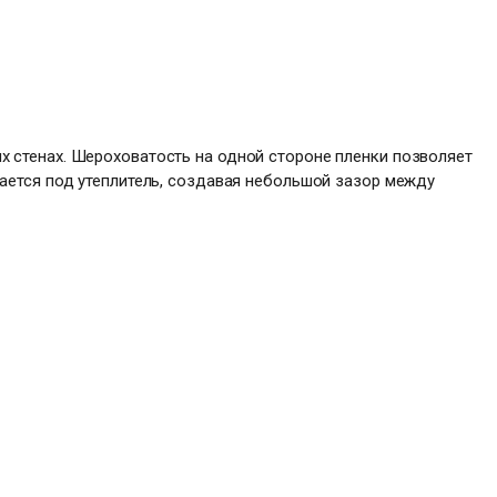
х стенах. Шероховатость на одной стороне пленки позволяет
щается под утеплитель, создавая небольшой зазор между