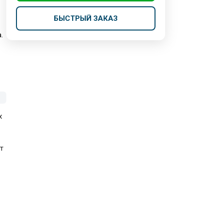
БЫСТРЫЙ ЗАКАЗ
.
х
т