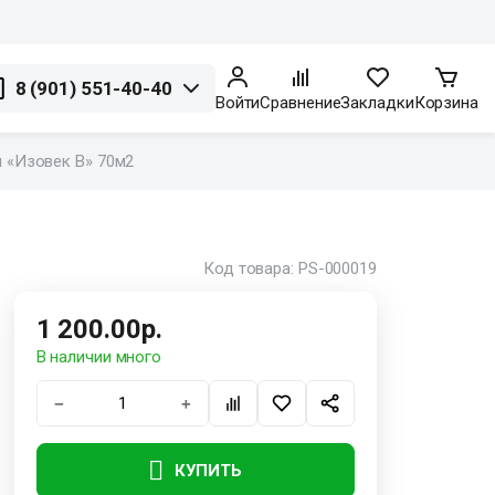
8 (901) 551-40-40
Войти
Сравнение
Закладки
Корзина
 «Изовек В» 70м2
Код товара: PS-000019
1 200.00р.
В наличии много
−
+
КУПИТЬ