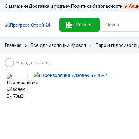
О магазине
Доставка и подъем
Политика безопасности
Акц
Каталог
Главная
Все для изоляции Кровля
Паро и гидроизоля
Назад в каталог