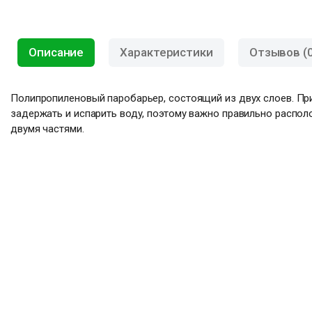
Описание
Характеристики
Отзывов (0
Полипропиленовый паробарьер, состоящий из двух слоев. Пр
задержать и испарить воду, поэтому важно правильно распол
двумя частями.