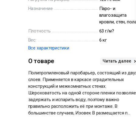
Назначение
Паро- и
влагозащита
кровли, стен, пола
Плотность
63 г/м?
Вес:
6 кг
Все характеристики
О товаре
Читать далее
Полипропиленовый паробарьер, состоящий из дву
слоев. Применяется в каркасе оградительных
конструкций и межкомнатных стенах.
Шероховатость на одной стороне пленки позволяе
задержать и испарить воду, поэтому важно
правильно расположить её при монтаже. В
большинстве случаев, Изовек В размещается п...