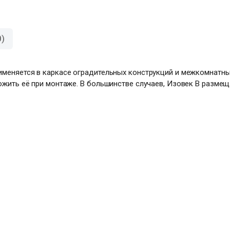
)
именяется в каркасе оградительных конструкций и межкомнатны
ожить её при монтаже. В большинстве случаев, Изовек В разме